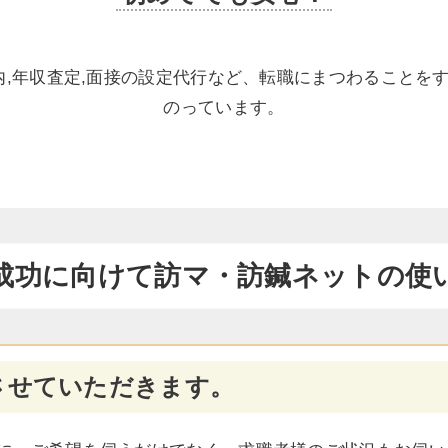
,年収査定,面接の設定代行など、転職にまつわることをすべ
のっています。
成功に向けて
訪マ・訪鍼ネットの使
させていただきます。