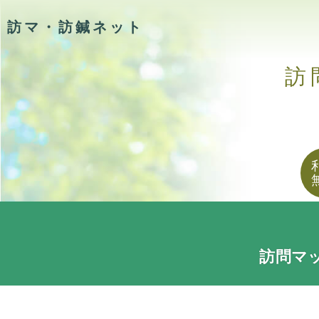
訪マ・訪鍼ネット
訪
訪問マ