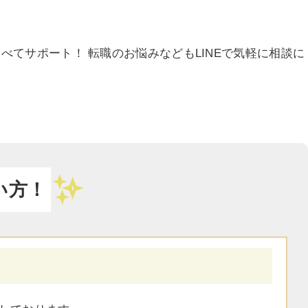
てサポート！ 転職のお悩みなどもLINEで気軽に相談に
い方！