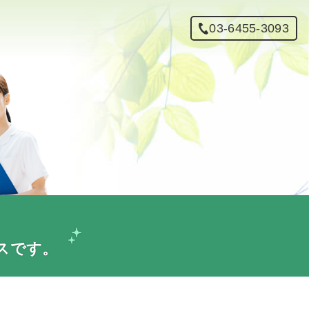
03-6455-3093
スです。